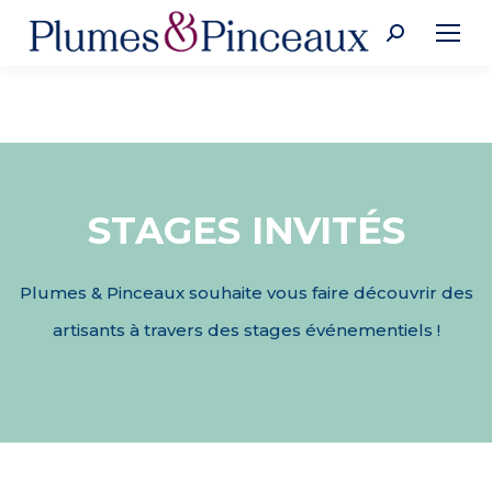
Recherche
:
STAGES INVITÉS
Plumes & Pinceaux souhaite vous faire découvrir des
artisants à travers des stages événementiels !