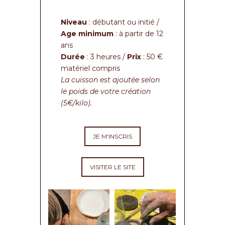
Niveau
: débutant ou initié /
Age minimum
: à partir de 12
ans
Durée
: 3 heures /
Prix
: 50 €
matériel compris
La cuisson est ajoutée selon
le poids de votre création
(5€/kilo).
JE M'INSCRIS
VISITER LE SITE