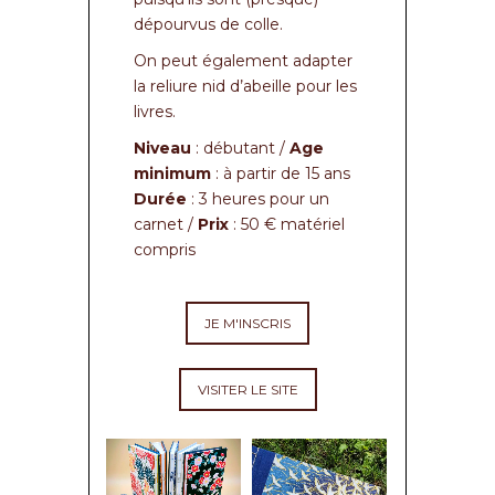
dépourvus de colle.
On peut également adapter
la reliure nid d’abeille pour les
livres.
Niveau
: débutant /
Age
minimum
: à partir de 15 ans
Durée
: 3 heures pour un
carnet /
Prix
: 50 € matériel
compris
JE M'INSCRIS
VISITER LE SITE