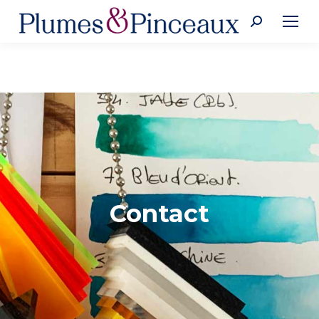
Recherche
:
Contact