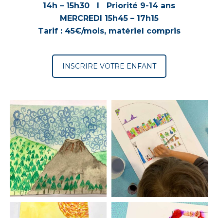
14h – 15h30 I
Priorité 9-14 ans
MERCREDI 15h45 – 17h15
Tarif : 45€/mois, matériel compris
INSCRIRE VOTRE ENFANT