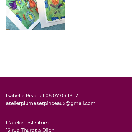
Isabelle Bryard I 06 07 03 18 12
atelierplumesetpinceaux@gmail.com
L'atelier est situé :
12 rue Thurot à Dijon